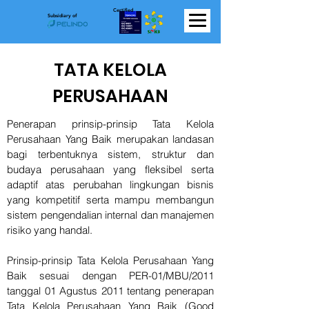
Certified
Subsidiary of
TATA KELOLA
PERUSAHAAN
Penerapan prinsip-prinsip Tata Kelola
Perusahaan Yang Baik merupakan landasan
bagi terbentuknya sistem, struktur dan
budaya perusahaan yang fleksibel serta
adaptif atas perubahan lingkungan bisnis
yang kompetitif serta mampu membangun
sistem pengendalian internal dan manajemen
risiko yang handal.
Prinsip-prinsip Tata Kelola Perusahaan Yang
Baik sesuai dengan PER-01/MBU/2011
tanggal 01 Agustus 2011 tentang penerapan
Tata Kelola Perusahaan Yang Baik (Good