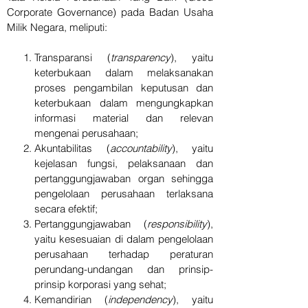
Corporate Governance) pada Badan Usaha
Milik Negara, meliputi:
Transparansi (
transparency
), yaitu
keterbukaan dalam melaksanakan
proses pengambilan keputusan dan
keterbukaan dalam mengungkapkan
informasi material dan relevan
mengenai perusahaan;
Akuntabilitas (
accountability
), yaitu
kejelasan fungsi, pelaksanaan dan
pertanggungjawaban organ sehingga
pengelolaan perusahaan terlaksana
secara efektif;
Pertanggungjawaban (
responsibility
),
yaitu kesesuaian di dalam pengelolaan
perusahaan terhadap peraturan
perundang-undangan dan prinsip-
prinsip korporasi yang sehat;
Kemandirian (
independency
), yaitu