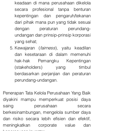
keadaan di mana perusahaan dikelola
secara profesional tanpa benturan
kepentingan dan pengaruh/tekanan
dari pihak mana pun yang tidak sesuai
dengan peraturan perundang-
undangan dan prinsip-prinsip korporasi
yang sehat;
Kewajaran (
fairness
), yaitu keadilan
dan kesetaraan di dalam memenuhi
hak-hak Pemangku Kepentingan
(stakeholders) yang timbul
berdasarkan perjanjian dan peraturan
perundang-undangan.
Penerapan Tata Kelola Perusahaan Yang Baik
diyakini mampu memperkuat posisi daya
saing perusahaan secara
berkesinambungan, mengelola sumber daya
dan risiko secara lebih efisien dan efektif,
meningkatkan corporate value dan