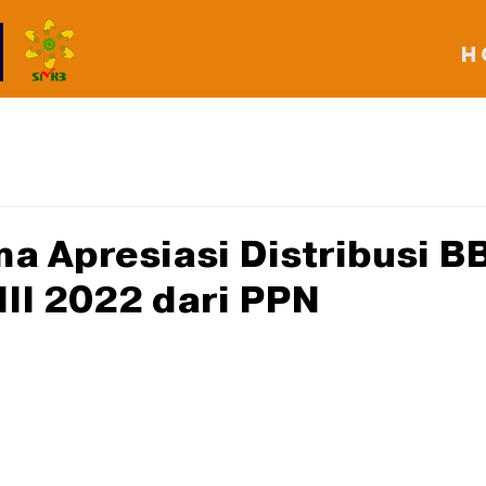
H
ma Apresiasi Distribusi 
III 2022 dari PPN