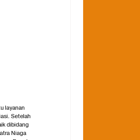
u layanan 
si. Setelah 
ik dibidang 
atra Niaga 