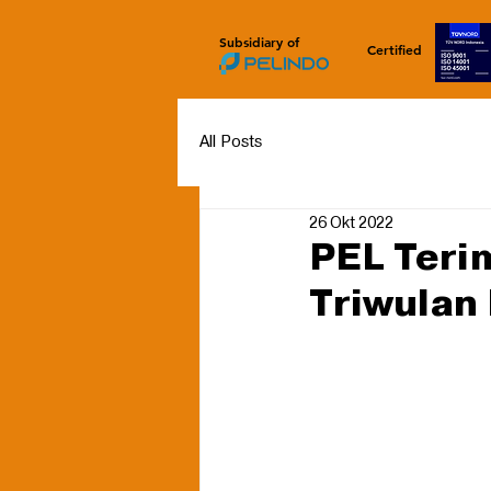
Subsidiary of
Certified
All Posts
26 Okt 2022
PEL Teri
Triwulan 