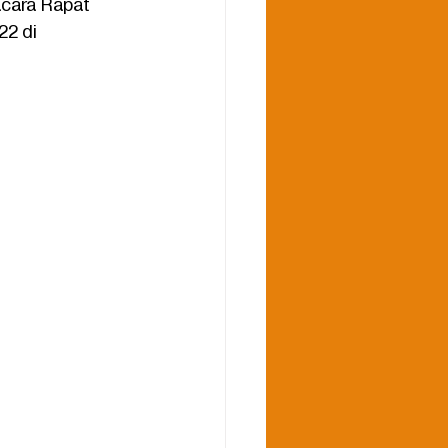
acara Rapat 
2 di 