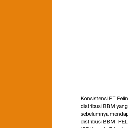
Konsistensi PT Peli
distribusi BBM yang
sebelumnya mendapat 
distribusi BBM, PEL 