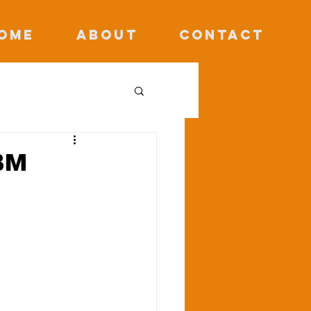
OME
ABOUT
CONTACT
BBM