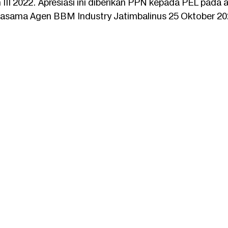
III 2022. Apresiasi ini diberikan PPN kepada PEL pada 
rjasama Agen BBM Industry Jatimbalinus 25 Oktober 202