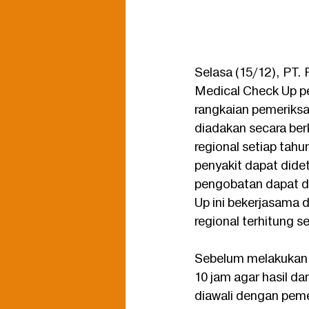
Selasa (15/12), PT
Medical Check Up pe
rangkaian pemeriksa
diadakan secara berk
regional setiap tahu
penyakit dapat dide
pengobatan dapat d
Up ini bekerjasama
regional terhitung s
Sebelum melakukan 
10 jam agar hasil da
diawali dengan peme