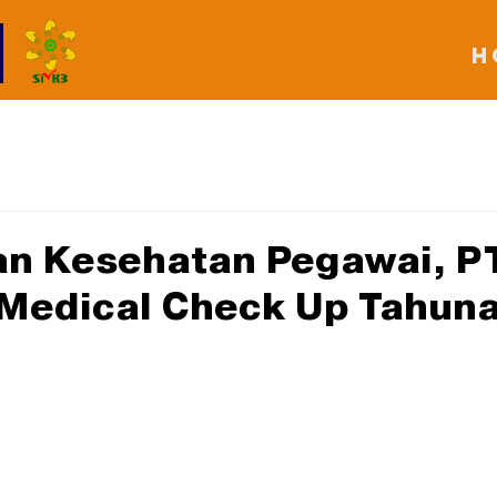
H
an Kesehatan Pegawai, P
Medical Check Up Tahun