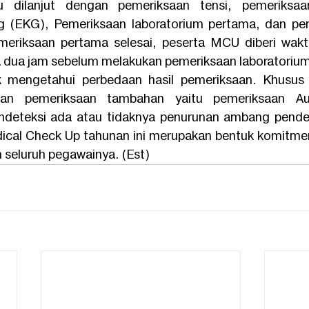
u dilanjut dengan pemeriksaan tensi, pemeriksaan f
g (EKG), Pemeriksaan laboratorium pertama, dan pem
meriksaan pertama selesai, peserta MCU diberi wakt
da dua jam sebelum melakukan pemeriksaan laboratorium 
k mengetahui perbedaan hasil pemeriksaan. Khusus 
ukan pemeriksaan tambahan yaitu pemeriksaan Au
ndeteksi ada atau tidaknya penurunan ambang penden
cal Check Up tahunan ini merupakan bentuk komitmen
seluruh pegawainya. (Est)