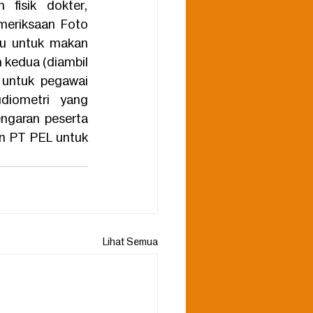
isik dokter,  
eriksaan Foto 
u untuk makan 
kedua (diambil 
untuk pegawai 
diometri yang 
garan peserta 
 PT PEL untuk 
Lihat Semua