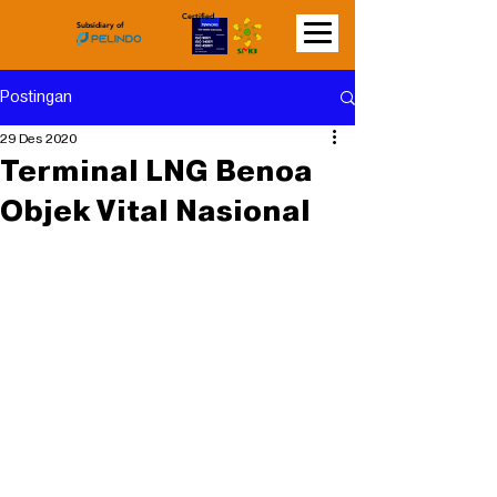
Certified
Subsidiary of
Postingan
29 Des 2020
Terminal LNG Benoa
Objek Vital Nasional