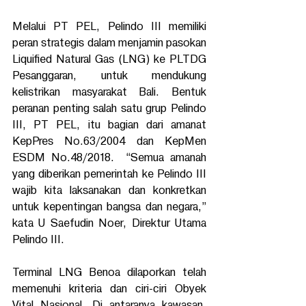
Melalui PT PEL, Pelindo III memiliki 
peran strategis dalam menjamin pasokan 
Liquified Natural Gas (LNG) ke PLTDG 
Pesanggaran, untuk mendukung 
kelistrikan masyarakat Bali. Bentuk 
peranan penting salah satu grup Pelindo 
III, PT PEL, itu bagian dari amanat 
KepPres No.63/2004 dan KepMen 
ESDM No.48/2018.  “Semua amanah 
yang diberikan pemerintah ke Pelindo III 
wajib kita laksanakan dan konkretkan 
untuk kepentingan bangsa dan negara,” 
kata U Saefudin Noer, Direktur Utama 
Pelindo III. 
Terminal LNG Benoa dilaporkan telah 
memenuhi kriteria dan ciri-ciri Obyek 
Vital Nasional. Di antaranya kawasan, 